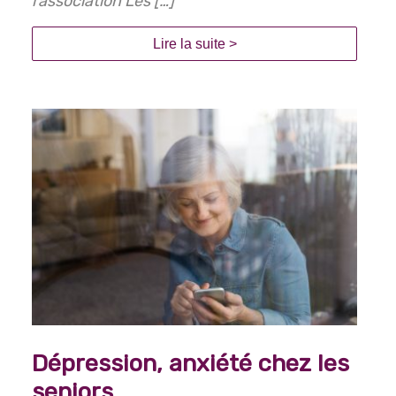
l’association Les […]
Lire la suite >
Dépression, anxiété chez les
seniors