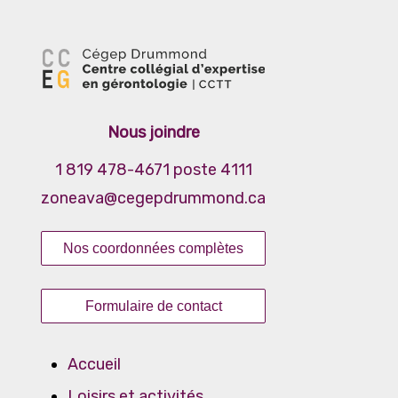
Nous joindre
1 819 478-4671 poste 4111
zoneava@cegepdrummond.ca
Nos coordonnées complètes
Formulaire de contact
Accueil
Loisirs et activités