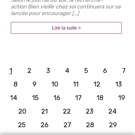
Selon le journal du soir, la recherche-
action Bien vieillir chez soi continuera sur sa
lancée pour encourager […]
Lire la suite >
1
2
3
4
5
6
7
8
9
10
11
12
13
14
15
16
17
18
19
20
21
22
23
24
25
26
27
28
29