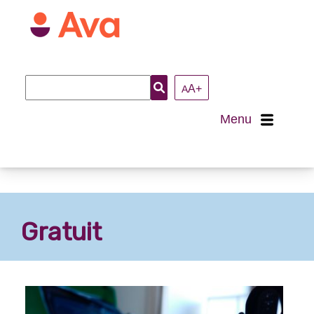
Recherche
A+
A
:
Menu
Accueil
À propos
Gratuit
Nous joindre
Loisirs et activités
Arts et culture