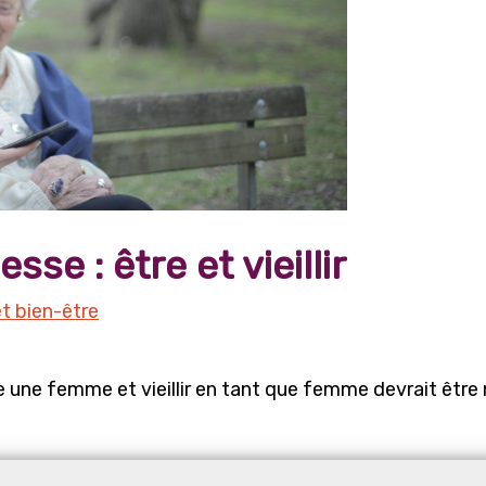
se : être et vieillir
t bien-être
re une femme et vieillir en tant que femme devrait être 