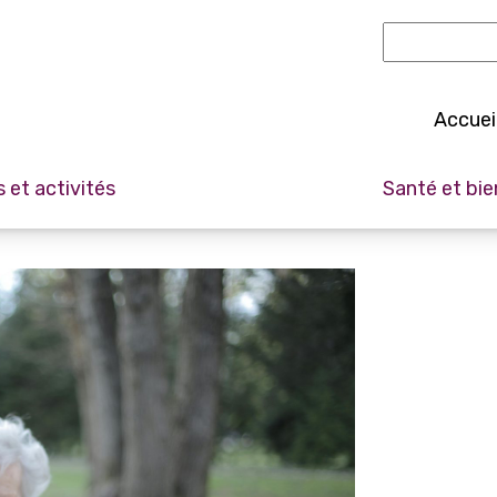
Recherche
:
Accuei
s et activités
Santé et bie