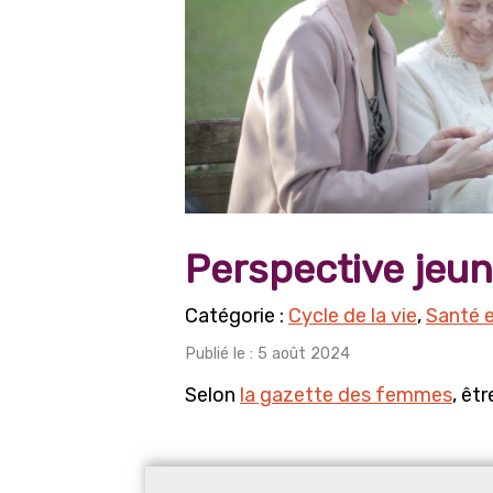
Perspective jeunes
Cycle de la vie
,
Santé e
Publié le : 5 août 2024
Selon
la gazette des femmes
, êt