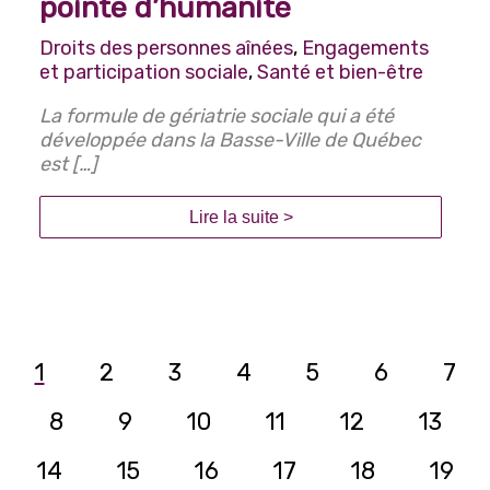
pointe d’humanité
Droits des personnes aînées
,
Engagements
et participation sociale
,
Santé et bien-être
La formule de gériatrie sociale qui a été
développée dans la Basse-Ville de Québec
est […]
Lire la suite >
1
2
3
4
5
6
7
8
9
10
11
12
13
14
15
16
17
18
19