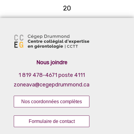
20
Nous joindre
1 819 478-4671 poste 4111
zoneava@cegepdrummond.ca
Nos coordonnées complètes
Formulaire de contact