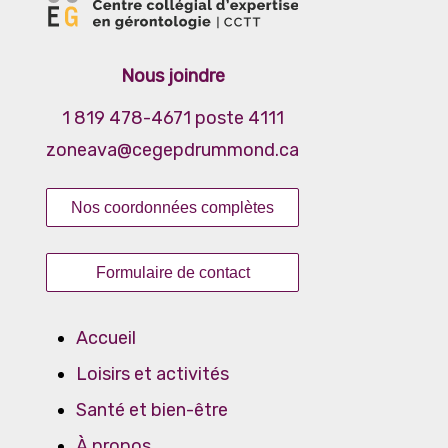
Nous joindre
1 819 478-4671 poste 4111
zoneava@cegepdrummond.ca
Nos coordonnées complètes
Formulaire de contact
Accueil
Loisirs et activités
Santé et bien-être
À propos